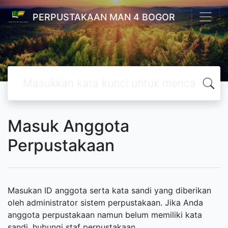
PERPUSTAKAAN MAN 4 BOGOR
Masuk Anggota
Perpustakaan
Masukan ID anggota serta kata sandi yang diberikan
oleh administrator sistem perpustakaan. Jika Anda
anggota perpustakaan namun belum memiliki kata
sandi, hubungi staf perpustakaan.