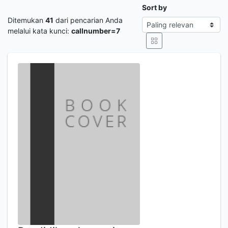
Sort by
Ditemukan
41
dari pencarian Anda
melalui kata kunci:
callnumber=7