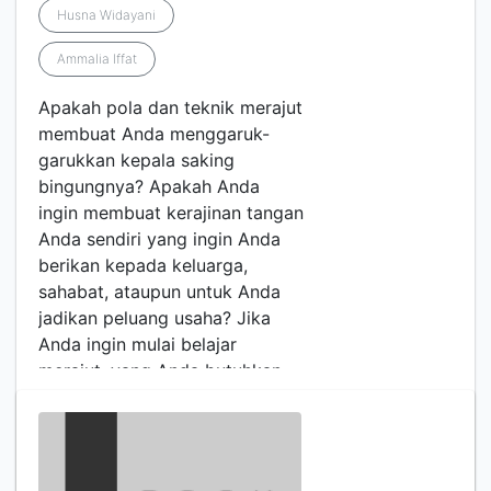
Husna Widayani
Ammalia Iffat
Apakah pola dan teknik merajut
membuat Anda menggaruk-
garukkan kepala saking
bingungnya? Apakah Anda
ingin membuat kerajinan tangan
Anda sendiri yang ingin Anda
berikan kepada keluarga,
sahabat, ataupun untuk Anda
jadikan peluang usaha? Jika
Anda ingin mulai belajar
merajut, yang Anda butuhkan
adalah segulung benang rajut,
jarum rajut, kesabaran, da…