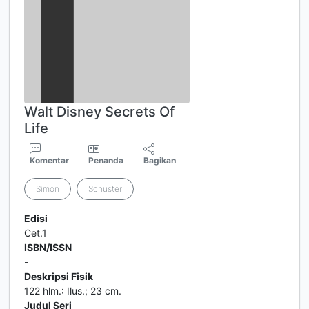
Walt Disney Secrets Of
Life
Komentar
Penanda
Bagikan
Simon
Schuster
Edisi
Cet.1
ISBN/ISSN
-
Deskripsi Fisik
122 hlm.: Ilus.; 23 cm.
Judul Seri