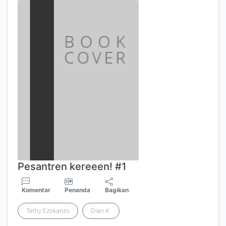
Pesantren kereeen! #1
Komentar
Penanda
Bagikan
Tethy Ezokanzo
Dian K.