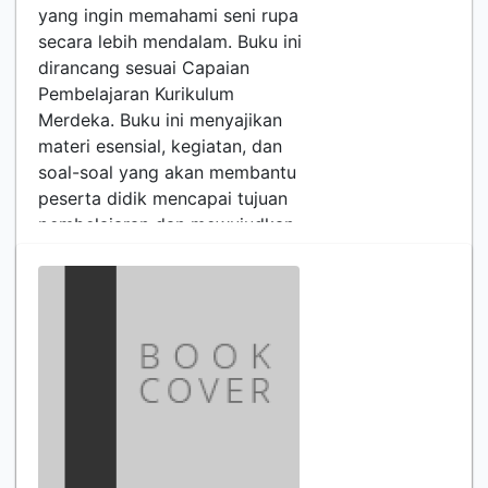
yang ingin memahami seni rupa
secara lebih mendalam. Buku ini
dirancang sesuai Capaian
Pembelajaran Kurikulum
Merdeka. Buku ini menyajikan
materi esensial, kegiatan, dan
soal-soal yang akan membantu
peserta didik mencapai tujuan
pembelajaran dan mewujudkan
Profil Pelajar Pancasila. Adapun
f…