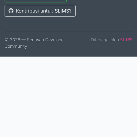
Kontribusi untuk SLiMS?
© 2026 — Senayan Developer
Ditenagai oleh
SLiMS
Community