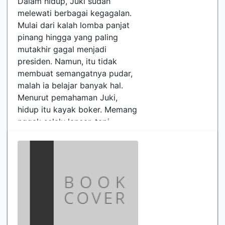
Dalam hidup, Juki sudah
melewati berbagai kegagalan.
Mulai dari kalah lomba panjat
pinang hingga yang paling
mutakhir gagal menjadi
presiden. Namun, itu tidak
membuat semangatnya pudar,
malah ia belajar banyak hal.
Menurut pemahaman Juki,
hidup itu kayak boker. Memang
nggak selalu lancar, tapi
dengan ketekunan, kesabaran,
dan sedikit ngeden, pasti k…