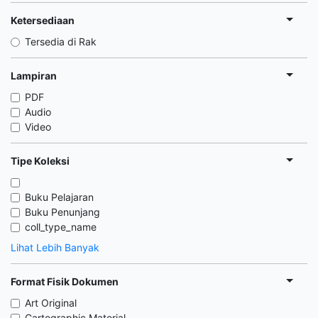
Ketersediaan
Tersedia di Rak
Lampiran
PDF
Audio
Video
Tipe Koleksi
Buku Pelajaran
Buku Penunjang
coll_type_name
Lihat Lebih Banyak
Format Fisik Dokumen
Art Original
Cartographic Material