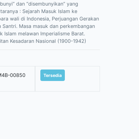
mbunyi” dan “disembunyikan” yang
aranya : Sejarah Masuk Islam ke
ara wali di Indonesia, Perjuangan Gerakan
an Santri. Masa masuk dan perkembangan
k Islam melawan Imperialisme Barat.
an Kesadaran Nasional (1900-1942)
M4B-00850
Tersedia
5