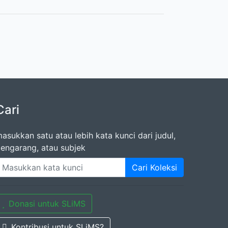
Cari
asukkan satu atau lebih kata kunci dari judul,
engarang, atau subjek
Cari Koleksi
Donasi untuk SLiMS
Kontribusi untuk SLiMS?