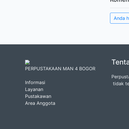
Anda h
Tent
PERPUSTAKAAN MAN 4 BOGOR
Perpust
Informasi
tidak t
Layanan
Pustakawan
Area Anggota