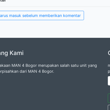
arus masuk sebelum memberikan komentar
ang Kami
akaan MAN 4 Bogor merupakan salah satu unit yang
m
erpisahkan dari MAN 4 Bogor.
p