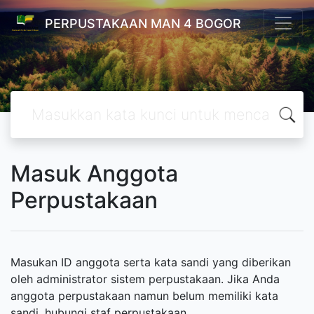
PERPUSTAKAAN MAN 4 BOGOR
Masuk Anggota
Perpustakaan
Masukan ID anggota serta kata sandi yang diberikan
oleh administrator sistem perpustakaan. Jika Anda
anggota perpustakaan namun belum memiliki kata
sandi, hubungi staf perpustakaan.